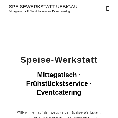
SPEISEWERKSTATT UEBIGAU
Mittagstisch • Frühstückservice • Eventcatering
Speise-Werkstatt
Mittagstisch ·
Frühstückstservice ·
Eventcatering
Willkommen auf der Website der Speise-Werkstatt.
In unserer Kantine erwarten Sie Speisen frisch